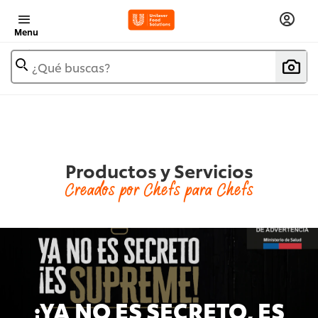
Menu
¿Qué buscas?
Productos y Servicios
Creados por Chefs para Chefs
¡YA NO ES SECRETO, ES