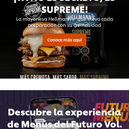
SUPREME!
La mayonesa Hellmann's® que eleva cada
preparación con su cremosidad
Conoce más aquí
Descubre la experiencia
de Menús del Futuro Vol.