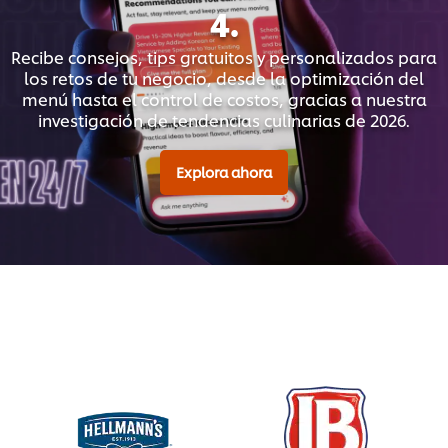
4.
Recibe consejos, tips gratuitos y personalizados para
los retos de tu negocio, desde la optimización del
menú hasta el control de costos, gracias a nuestra
investigación de tendencias culinarias de 2026.
Explora ahora