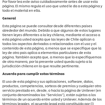
Por favor lea este aviso cuidadosamente antes de usar esta
página. El mismo regula el uso que usted le da a esta página y
todo el material en ella.
General
Esta página se puede consultar desde diferentes países
alrededor del mundo. Debido a que algunos de estos lugares
tienen leyes diferentes a la ley chilena, mediante el acceso a
esta página usted acepta que las leyes de Chile aplican a
todos los aspectos derivados o relacionados con el uso y el
contenido de esta página, a menos que se especifique que la
ley de otro país aplica a elementos particulares de esta
página. También acepta que, a menos que lo especifiquemos
de otra manera, por la presente usted queda sujeto a la
jurisdicción chilena en lo que resulte pertinente.
Acuerdo para cumplir estos términos
El uso de esta página y sus aplicaciones, software, datos,
productos, competencias, sorteos de premios y cualquier otro
servicio prestado en, desde, o hacia la página de Unilever (en
conjunto denominados los “Servicios”), están sujetos a los
términos de un acuerdo entre usted y Unilever. Además de los
términos legales, el acuerdo legal está constituido por (i)