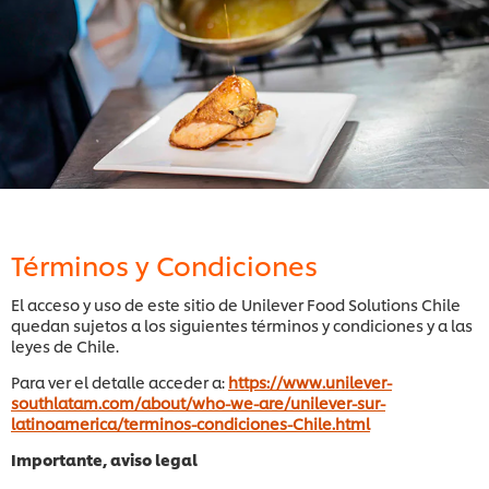
Términos y Condiciones
El acceso y uso de este sitio de Unilever Food Solutions Chile
quedan sujetos a los siguientes términos y condiciones y a las
leyes de Chile.
Para ver el detalle acceder a:
https://www.unilever-
southlatam.com/about/who-we-are/unilever-sur-
latinoamerica/terminos-condiciones-Chile.html
Importante, aviso legal