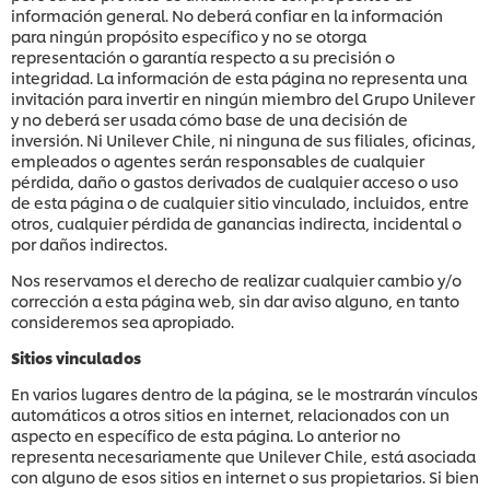
información general. No deberá confiar en la información
para ningún propósito específico y no se otorga
representación o garantía respecto a su precisión o
integridad. La información de esta página no representa una
invitación para invertir en ningún miembro del Grupo Unilever
y no deberá ser usada cómo base de una decisión de
inversión. Ni Unilever Chile, ni ninguna de sus filiales, oficinas,
empleados o agentes serán responsables de cualquier
pérdida, daño o gastos derivados de cualquier acceso o uso
de esta página o de cualquier sitio vinculado, incluidos, entre
otros, cualquier pérdida de ganancias indirecta, incidental o
por daños indirectos.
Nos reservamos el derecho de realizar cualquier cambio y/o
corrección a esta página web, sin dar aviso alguno, en tanto
consideremos sea apropiado.
Sitios vinculados
En varios lugares dentro de la página, se le mostrarán vínculos
automáticos a otros sitios en internet, relacionados con un
aspecto en específico de esta página. Lo anterior no
representa necesariamente que Unilever Chile, está asociada
con alguno de esos sitios en internet o sus propietarios. Si bien