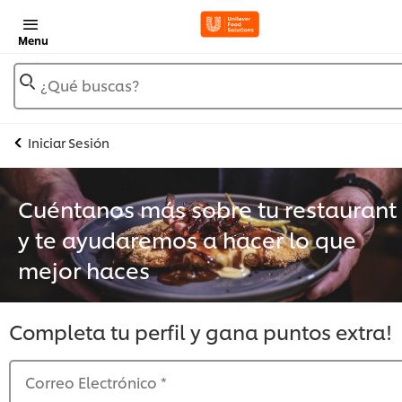
Menu
¿Qué buscas?
Iniciar Sesión
Cuéntanos más sobre tu restaurant
y te ayudaremos a hacer lo que
mejor haces
Completa tu perfil y gana puntos extra!
Correo Electrónico
*