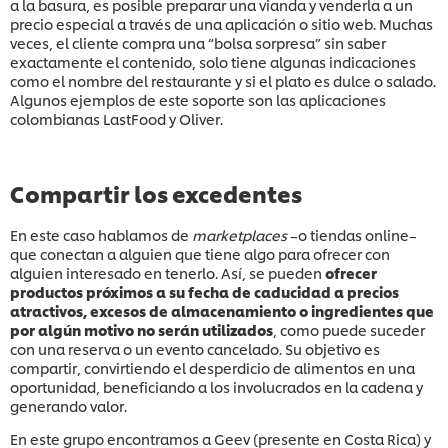
a la basura, es posible preparar una vianda y venderla a un
precio especial a través de una aplicación o sitio web. Muchas
veces, el cliente compra una “bolsa sorpresa” sin saber
exactamente el contenido, solo tiene algunas indicaciones
como el nombre del restaurante y si el plato es dulce o salado.
Algunos ejemplos de este soporte son las aplicaciones
colombianas LastFood y Oliver.
Compartir los excedentes
En este caso hablamos de
marketplaces
–o tiendas online–
que conectan a alguien que tiene algo para ofrecer con
alguien interesado en tenerlo. Así, se pueden
ofrecer
productos próximos a su fecha de caducidad a precios
atractivos, excesos de almacenamiento o ingredientes que
por algún motivo no serán utilizados
, como puede suceder
con una reserva o un evento cancelado. Su objetivo es
compartir, convirtiendo el desperdicio de alimentos en una
oportunidad, beneficiando a los involucrados en la cadena y
generando valor.
En este grupo encontramos a Geev (presente en Costa Rica) y