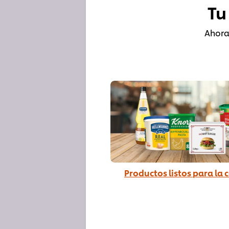
Tu
Ahora 
Productos listos para la 