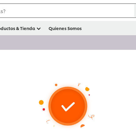
s?
oductos & Tienda
Quienes Somos