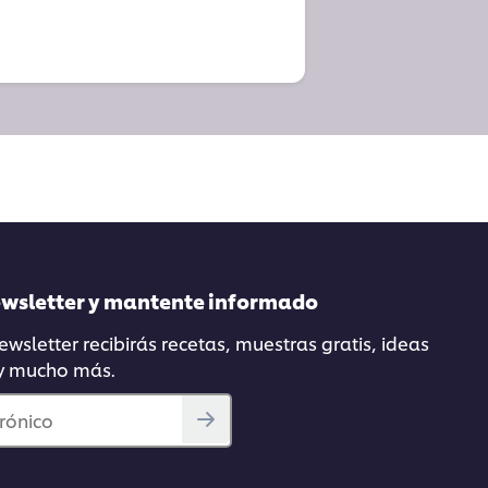
newsletter y mantente informado
wsletter recibirás recetas, muestras gratis, ideas
 y mucho más.
trónico