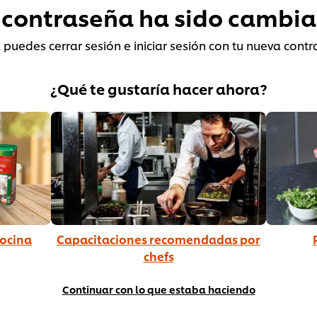
 contraseña ha sido cambi
puedes cerrar sesión e iniciar sesión con tu nueva contr
¿Qué te gustaría hacer ahora?
cocina
Capacitaciones recomendadas por
chefs
Continuar con lo que estaba haciendo