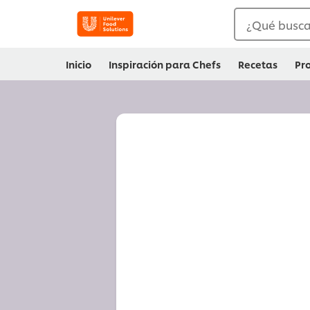
¿Qué busca
Inicio
Inspiración para Chefs
Recetas
Pr