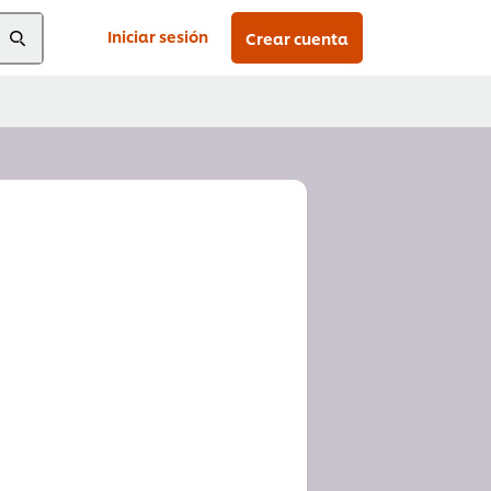
Iniciar sesión
Crear cuenta