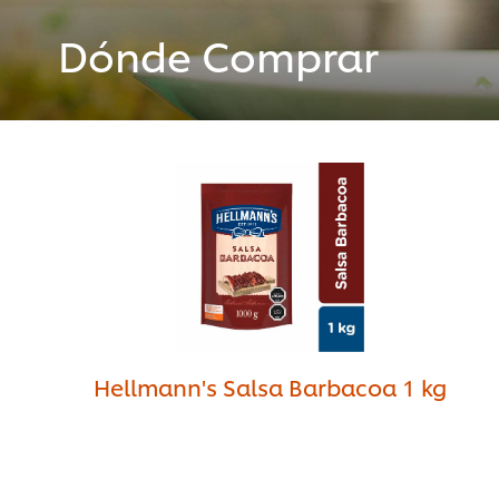
Dónde Comprar
Hellmann's Salsa Barbacoa 1 kg