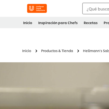
¿Qué busc
Inicio
Inspiración para Chefs
Recetas
Pr
Inicio
Productos & Tienda
Hellmann's Sal