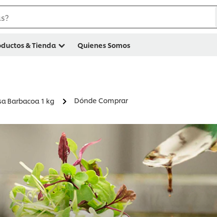
as?
oductos & Tienda
Quienes Somos
Dónde Comprar
sa Barbacoa 1 kg