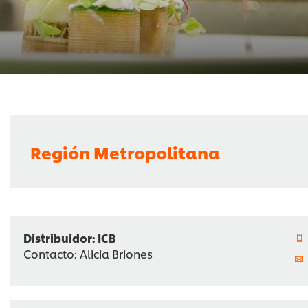
Región Metropolitana
Distribuidor: ICB
Contacto: Alicia Briones