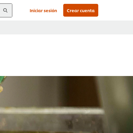
Iniciar sesión
Crear cuenta