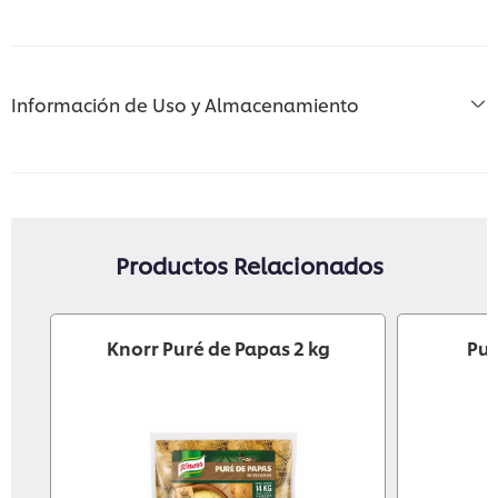
Información de Uso y Almacenamiento
Productos Relacionados
Knorr Puré de Papas 2 kg
Pur