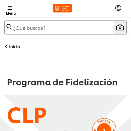
Menu
¿Qué buscas?
Inicio
Programa de Fidelización
CLP
1
=