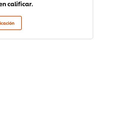
n calificar.
ficación