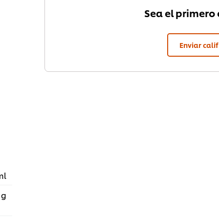
Sea el primero e
Enviar cali
ml
 g