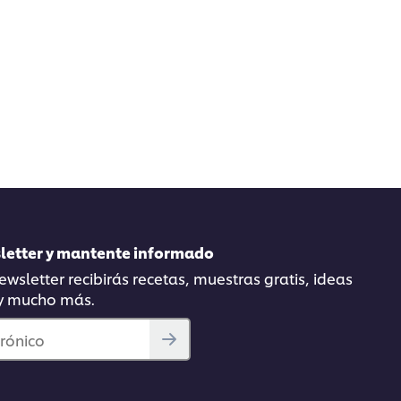
sletter y mantente informado
wsletter recibirás recetas, muestras gratis, ideas
 y mucho más.
trónico