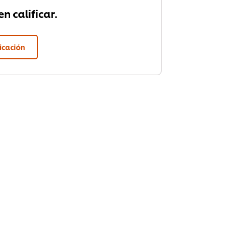
n calificar.
ficación