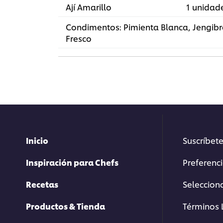
Ají Amarillo
1 unidad
Condimentos: Pimienta Blanca, Jengibr
Fresco
Inicio
Suscríbete
Inspiración para Chefs
Preferenc
Recetas
Selecciona
Productos & Tienda
Términos 