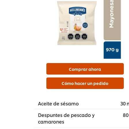
Comprar ahora
Cómo hacer un pedido
Aceite de sésamo
30 
Despuntes de pescado y
80
camarones