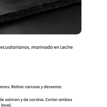
 ecuatorianos, marinado en Leche
nos. Retirar carcasa y desvenar.
te de salmón y de corvina. Cortar ambos
n bowl.