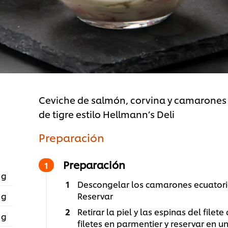
Ceviche de salmón, corvina y camarones
de tigre estilo Hellmann’s Deli
Preparación
Preparación
 g
Descongelar los camarones ecuatoria
 g
Reservar
Retirar la piel y las espinas del file
 g
filetes en parmentier y reservar en u