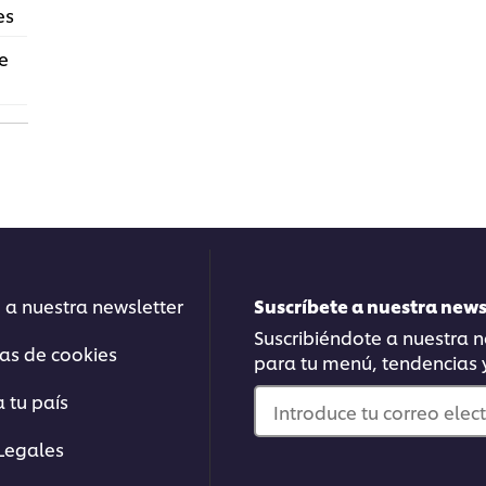
es
e
 a nuestra newsletter
Suscríbete a nuestra new
Suscribiéndote a nuestra ne
ias de cookies
para tu menú, tendencias
 tu país
Introduce tu correo elec
Legales