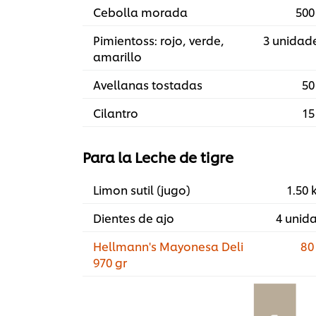
Cebolla morada
500
Pimientoss: rojo, verde,
3 unidad
amarillo
Avellanas tostadas
50
Cilantro
15
Para la Leche de tigre
Limon sutil (jugo)
1.50 
Dientes de ajo
4 unid
Hellmann's Mayonesa Deli
80
970 gr