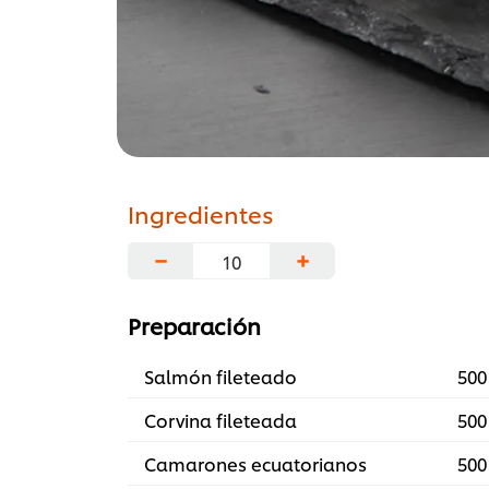
Ingredientes
−
+
Preparación
Salmón fileteado
500
Corvina fileteada
500
Camarones ecuatorianos
500