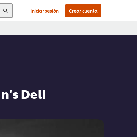
Iniciar sesión
Crear cuenta
n's Deli