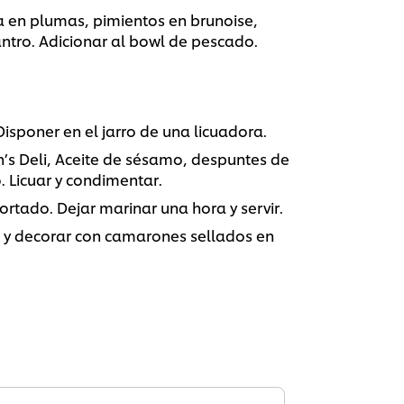
a en plumas, pimientos en brunoise,
antro. Adicionar al bowl de pescado.
 Disponer en el jarro de una licuadora.
’s Deli, Aceite de sésamo, despuntes de
. Licuar y condimentar.
ortado. Dejar marinar una hora y servir.
 y decorar con camarones sellados en