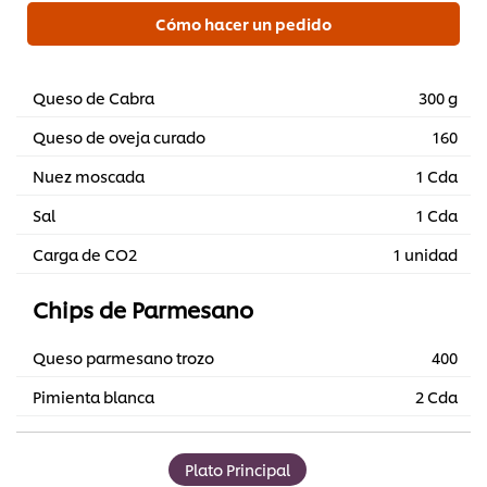
Cómo hacer un pedido
Queso de Cabra
300 g
Queso de oveja curado
160
Nuez moscada
1 Cda
Sal
1 Cda
Carga de CO2
1 unidad
Chips de Parmesano
Queso parmesano trozo
400
Pimienta blanca
2 Cda
Plato Principal