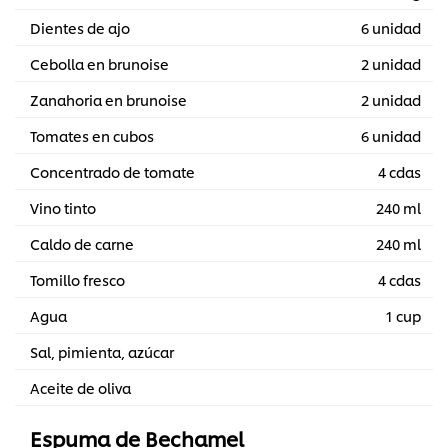
Dientes de ajo
6 unidad
Cebolla en brunoise
2 unidad
Zanahoria en brunoise
2 unidad
Tomates en cubos
6 unidad
Concentrado de tomate
4 cdas
Vino tinto
240 ml
Caldo de carne
240 ml
Tomillo fresco
4 cdas
Agua
1 cup
Sal, pimienta, azúcar
Aceite de oliva
Espuma de Bechamel