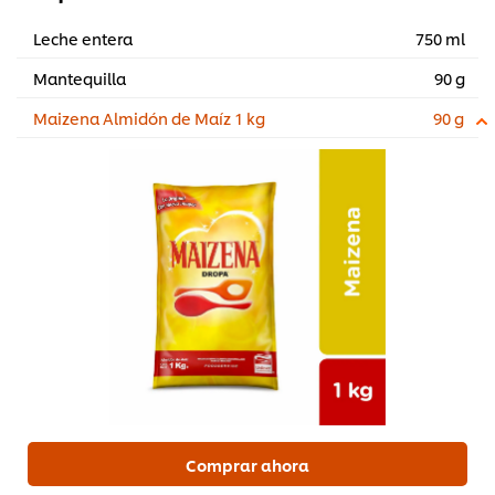
Leche entera
750 ml
Mantequilla
90 g
Maizena Almidón de Maíz 1 kg
90 g
Comprar ahora