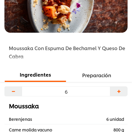
recipe
Moussaka Con Espuma De Bechamel Y Queso De
Cabra
Ingredientes
Preparación
−
+
Moussaka
Berenjenas
6 unidad
Carne molida vacuno
800 g