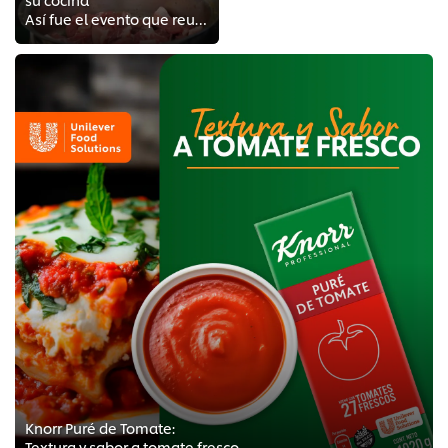
Así fue el evento que reunió a profesionales gastronómicos para que conozcan el origen de los ingredientes y el proceso de desh...
Knorr Puré de Tomate:
Textura y sabor a tomate fresco.