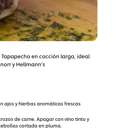
 Tapapecho en cocción larga, ideal
norr y Hellmann's
n ajos y hierbas aromáticas frescas
 trozos de carne. Apagar con vino tinto y
 cebollas cortada en pluma.