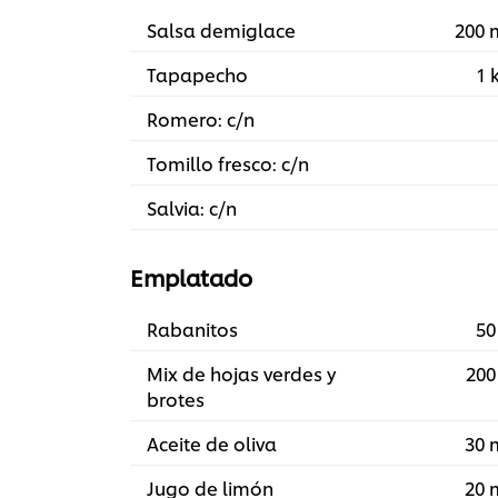
Salsa demiglace
200 
Tapapecho
1 
Romero: c/n
Tomillo fresco: c/n
Salvia: c/n
Emplatado
Rabanitos
50
Mix de hojas verdes y
200
brotes
Aceite de oliva
30 
Jugo de limón
20 