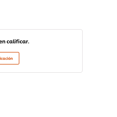
n calificar.
ficación