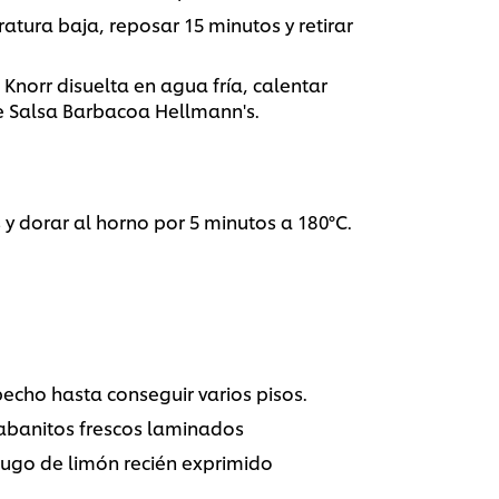
atura baja, reposar 15 minutos y retirar
Knorr disuelta en agua fría, calentar
e Salsa Barbacoa Hellmann's.
s y dorar al horno por 5 minutos a 180°C.
apecho hasta conseguir varios pisos.
rabanitos frescos laminados
 jugo de limón recién exprimido