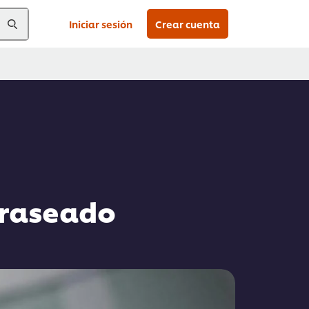
Iniciar sesión
Crear cuenta
braseado