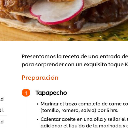
Presentamos la receta de una entrada de
para sorprender con un exquisito toque K
Preparación
Tapapecho
ad
Marinar el trozo completo de carne co
 l
(tomillo, romero, salvia) por 5 hrs.
Calentar aceite en una olla y sellar el
ad
adicionar el líquido de la marinada y