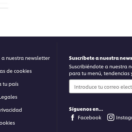
 a nuestra newsletter
Suscríbete a nuestra new
Suscribiéndote a nuestra ne
ias de cookies
para tu menú, tendencias
 tu país
Introduce tu correo elec
Legales
Síguenos en...
privacidad
Facebook
Insta
cookies