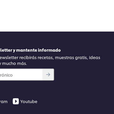
sletter y mantente informado
wsletter recibirás recetas, muestras gratis, ideas
 y mucho más.
trónico
gram
Youtube