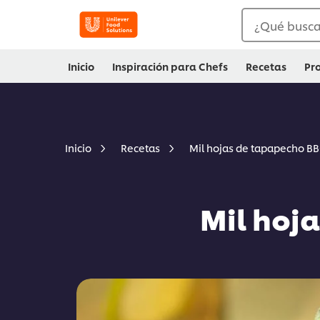
¿Qué busc
Inicio
Inspiración para Chefs
Recetas
Pr
Mil hojas de tapapecho B
Inicio
Recetas
Mil hoj