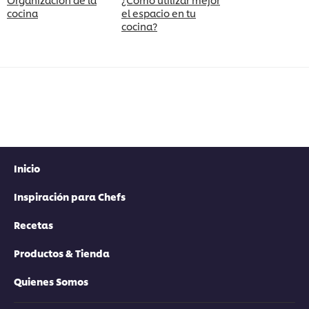
cocina
el espacio en tu
cocina?
Inicio
Inspiración para Chefs
Recetas
Productos & Tienda
Quienes Somos