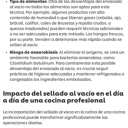
Tipo de alimentos
: Otra de las desventajas del envasado
al vacío no todos los alimentos son aptos para esta
técnica. Por ejemplo, algunos productos con alto
contenido de humedad o que liberan gases (cebolla, ajo,
brócoli, coliflor, coles de Bruselas y repollo crudos, o
quesos madurados) pueden requerir técnicas adicionales
o no ser adecuados para este método. Los hongos frescos,
por su parte, tienden a deteriorase más rápido cuando se
sellan al vacío.
Riesgo de anaerobiosis
: Al eliminar el oxígeno, se crea un
ambiente favorable para bacterias anaerobias, como
Clostridium botulinum. Para contrarrestar esta posible
desventaja del envasado al vacío, es crucial seguir
prácticas de higiene adecuadas y mantener refrigerados o
congelados los ingredientes embolsados.
Impacto del sellado al vacío en el día
a día de una cocina profesional
La incorporación del sellado al vacío en la rutina de una cocina
profesional puede transformar significativamente las
operaciones diarias.