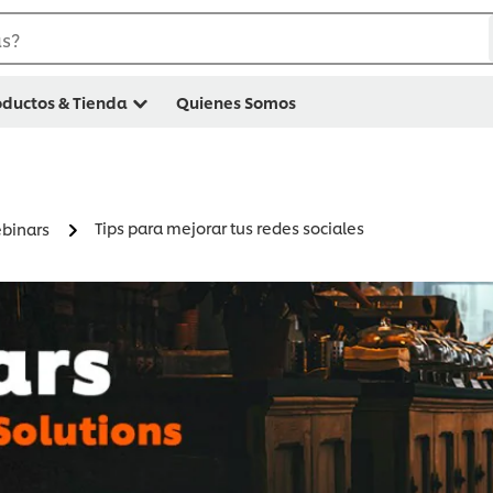
as?
oductos & Tienda
Quienes Somos
Tips para mejorar tus redes sociales
binars