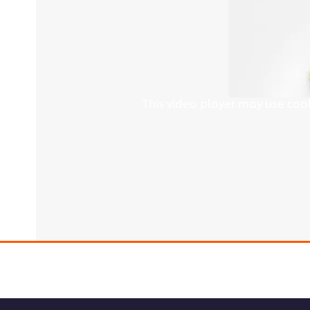
This video player may use cook