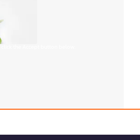
 click the Accept button below.