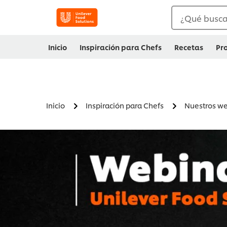
¿Qué busc
Inicio
Inspiración para Chefs
Recetas
Pr
Inicio
Inspiración para Chefs
Nuestros we