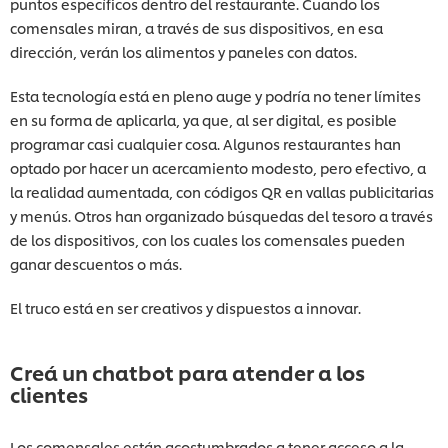
puntos específicos dentro del restaurante. Cuando los
comensales miran, a través de sus dispositivos, en esa
dirección, verán los alimentos y paneles con datos.
Esta tecnología está en pleno auge y podría no tener límites
en su forma de aplicarla, ya que, al ser digital, es posible
programar casi cualquier cosa. Algunos restaurantes han
optado por hacer un acercamiento modesto, pero efectivo, a
la realidad aumentada, con códigos QR en vallas publicitarias
y menús. Otros han organizado búsquedas del tesoro a través
de los dispositivos, con los cuales los comensales pueden
ganar descuentos o más.
El truco está en ser creativos y dispuestos a innovar.
Creá un chatbot para atender a los
clientes
Los comensales están acostumbrados a tener acceso a la