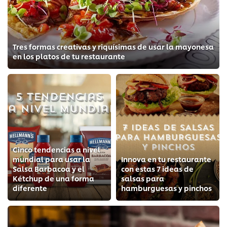
Tres formas creativas y riquísimas de usar la mayonesa
en los platos de tu restaurante
Cinco tendencias a nivel
mundial para usar la
Innova en tu restaurante
Salsa Barbacoa y el
con estas 7 ideas de
Kétchup de una forma
salsas para
diferente
hamburguesas y pinchos