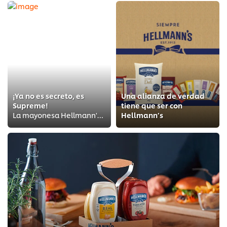
¡Ya no es secreto, es
Una alianza de verdad
Supreme!
tiene que ser con
La mayonesa Hellmann's® que eleva cada preparación con su cremosidad
Hellmann’s