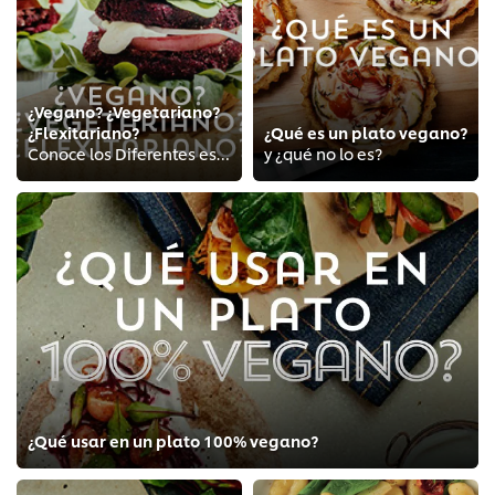
¿Vegano? ¿Vegetariano?
¿Flexitariano?
¿Qué es un plato vegano?
Conoce los Diferentes estilos de vida y alimentación
y ¿qué no lo es?
¿Qué usar en un plato 100% vegano?