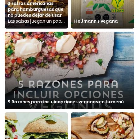
3 salsas americanas
para hamburguesas que
no puedes dejar de usar
Las salsas juegan un papel muy importante en todo esto, ya que su sabor y textura son la clave a la hora de maridar los diferen...
Hellmann's Vegana
5 Razones para incluir opciones veganas en tu menú