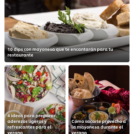
10 dips con mayonesa que te encantarán para tu
restaurante
4 ideas para preparar
aderezos ligeros y
Cómo sacarle provecho a
refrescantes para el
la mayonesa durante el
verano
verano