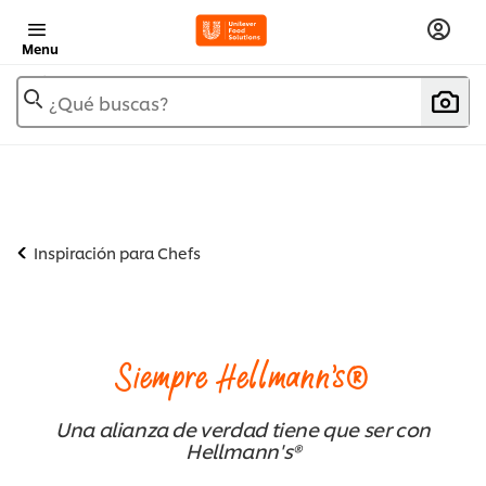
Menu
¿Qué buscas?
Inspiración para Chefs
Siempre Hellmann's®
Una alianza de verdad tiene que ser con
Hellmann's®