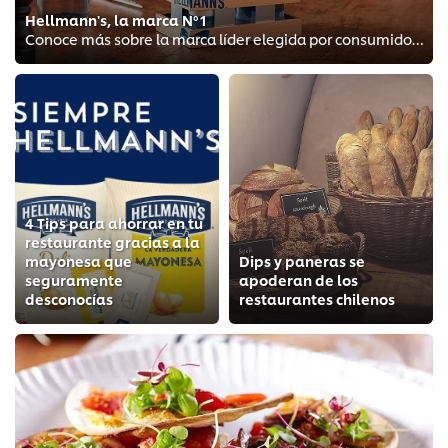
Hellmann's, la marca Nº1
Conoce más sobre la marca líder elegida por consumidores
4 Tips para ahorrar en tu
restaurante gracias a la
mayonesa que
Dips y paneras se
seguramente
apoderan de los
desconocías
restaurantes chilenos