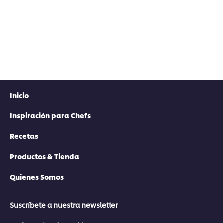
para
este
recipe
Inicio
Inspiración para Chefs
Recetas
Productos & Tienda
Quienes Somos
Suscríbete a nuestra newsletter